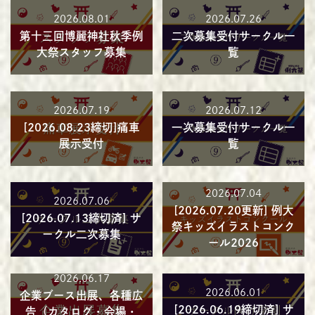
2026.08.01
2026.07.26
第十三回博麗神社秋季例
二次募集受付サークル一
大祭スタッフ募集
覧
2026.07.19
2026.07.12
[2026.08.23締切]痛車
一次募集受付サークル一
展示受付
覧
2026.07.04
2026.07.06
[2026.07.20更新] 例大
[2026.07.13締切済] サ
祭キッズイラストコンク
ークル二次募集
ール2026
2026.06.17
2026.06.01
企業ブース出展、各種広
[2026.06.19締切済] サ
告（カタログ・会場・