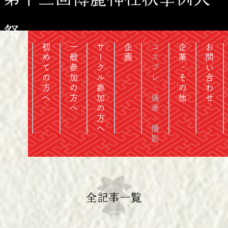
祭
初めての方へ
一般参加の方へ
サークル参加の方へ
企画
コスプレ・痛車・撮影
企業・その他
お問い合わせ
全記事一覧