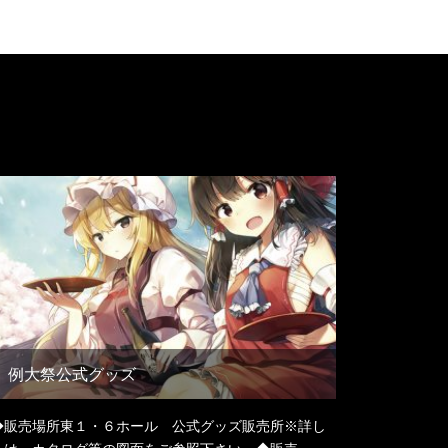
例大祭公式グッズ
◆販売場所東１・６ホール 公式グッズ販売所※詳し