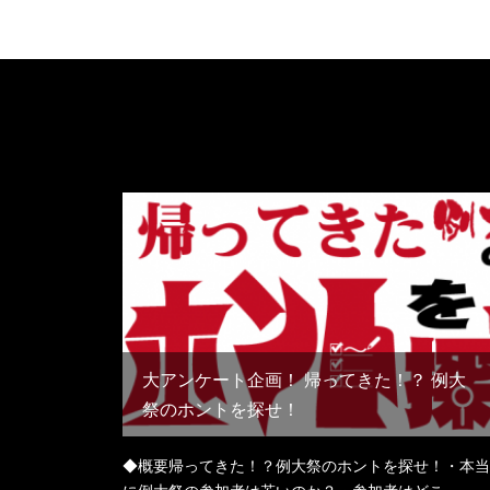
大アンケート企画！ 帰ってきた！？ 例大
祭のホントを探せ！
◆概要帰ってきた！？例大祭のホントを探せ！・本当