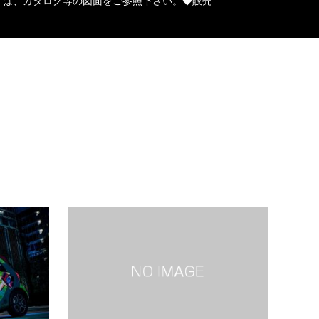
くは、カタログ等の図面をご参照下さい。◆販売…