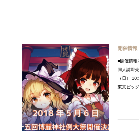
開催情報
■開催情報
同人誌即売
（日） 10
東京ビッグ