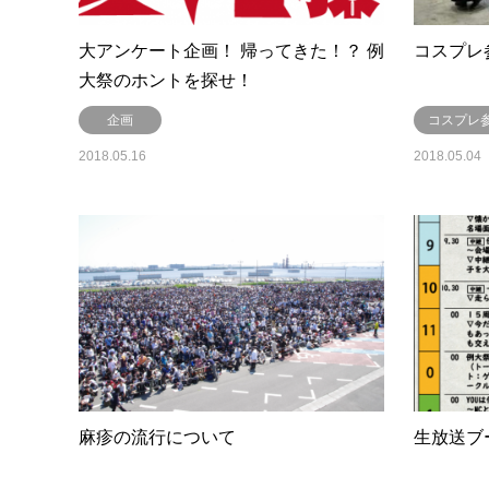
大アンケート企画！ 帰ってきた！？ 例
コスプレ
大祭のホントを探せ！
企画
コスプレ
2018.05.16
2018.05.04
麻疹の流行について
生放送ブ