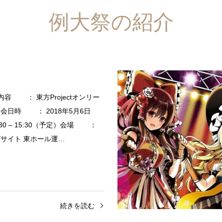
例大祭の紹介
内容 ： 東方Projectオンリー
会日時 ： 2018年5月6日
:30 – 15:30（予定）会場 ：
サイト 東ホール運…
続きを読む