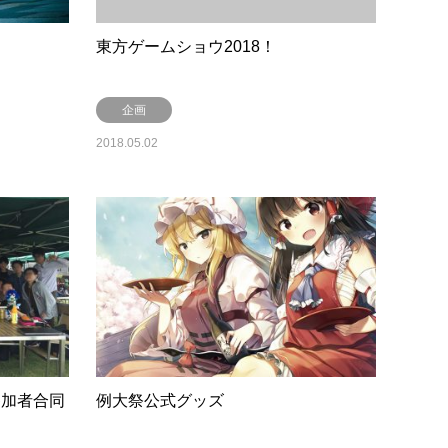
東方ゲームショウ2018！
企画
2018.05.02
参加者合同
例大祭公式グッズ