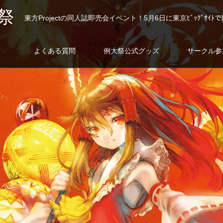
祭
東方Projectの同人誌即売会イベント！5月6日に東京ﾋﾞｯｸﾞｻｲﾄ
よくある質問
例大祭公式グッズ
サークル参