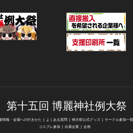
第十五回 博麗神社例大祭
催情報・会場への行きかた
よくある質問
例大祭公式グッズ
サークル参加一
コスプレ参加
出展企業
企画