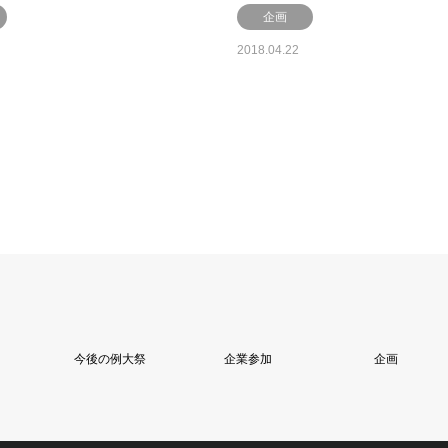
企画
2018.04.22
今後の例大祭
企業参加
企画