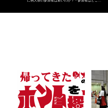
に例大祭の参加者は若いのか？・参加者はどこ…