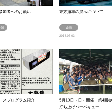
参加者へのお願い
東方痛車の展示について
参加
企画
2018.05.03
ースプログラム紹介
5月13日（日）開催！第4回
打ち上げバーベキュー