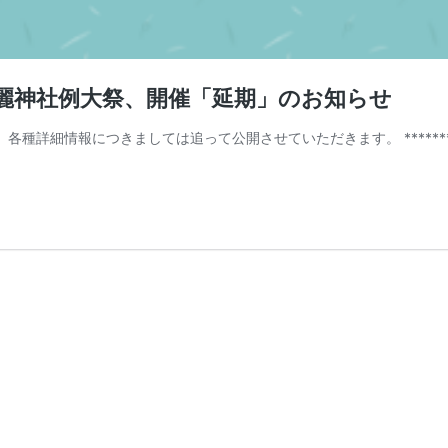
博麗神社例大祭、開催「延期」のお知らせ
細情報につきましては追って公開させていただきます。 **************