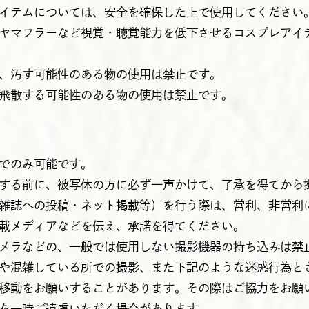
イテムについては、安全を確保した上で使用してください
ヤマフラーなど視覚・聴覚能力を低下させるコスプレアイ
、汚す可能性のある物の使用は禁止です。
飛散する可能性のある物の使用は禁止です。
でのみ可能です。
する前に、被写体の方に必ず一声かけて、了承を得てから
雑誌への投稿・ネット掲載等）を行う際は、営利、非営利
載メディアなどを伝え、承諾を得てください。
メラなどの、一般では使用しない撮影機器の持ち込みは禁
や混雑している所での撮影、また下記のような迷惑行為と
移動をお願いすることがあります。その際はご協力をお願
を一時ご遠慮いただく場合があります。