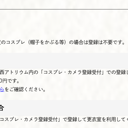
度のコスプレ（帽子をかぶる等）の場合は登録は不要です。
西アトリウム内の「コスプレ・カメラ登録受付」での登録
0円です。
ら
をご確認ください。
合
コスプレ・カメラ登録受付」で登録して更衣室を利用してくだ