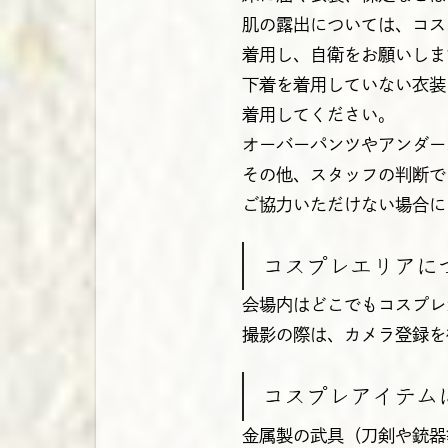
肌の露出については、コス
着用し、自衛をお願いしま
下着を着用していない衣装
着用してください。
オーバーパンツやアンダー
その他、スタッフの判断で
ご協力いただけない場合に
コスプレエリアに
会場内はどこでもコスプレ
撮影の際は、カメラ登録を
コスプレアイテム
金属製の武具（刀剣や銃器