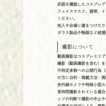
武器を模倣したコスプレア
フェイスマスク、眼帯、イ
ください。
他人や会場に傷をつけたり
ガラス製品や陶器など破損
撮影について
動画撮影はコスプレエリア
撮影（動画撮影を含む）を
不特定多数への公開行為（
の方に目的・掲載方法・掲
赤外線カメラや特殊小型カ
長時間撮影されている場合
ッフの判断で撮影の中止や
会場内の状況により、撮影