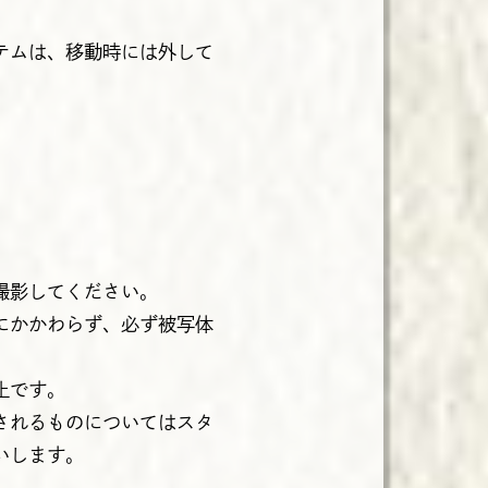
。
テムは、移動時には外して
撮影してください。
にかかわらず、必ず被写体
止です。
されるものについてはスタ
いします。