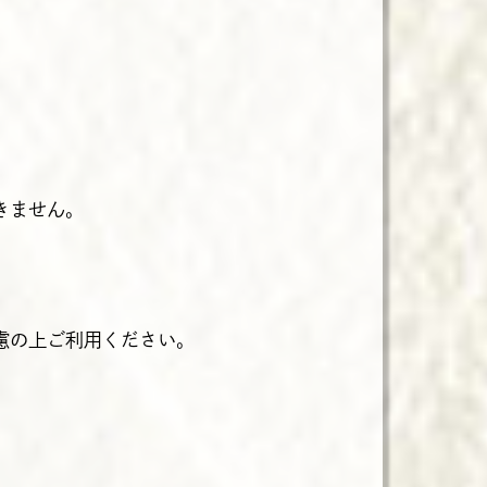
きません。
慮の上ご利用ください。