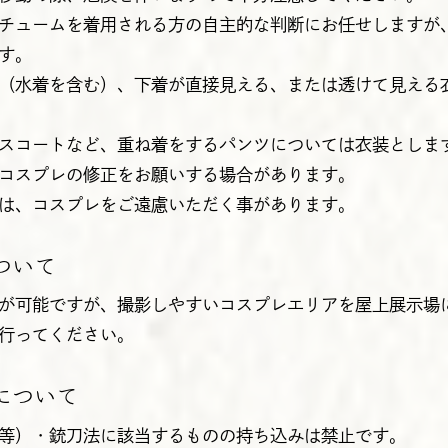
チュームを着用される方の自主的な判断にお任せしますが
す。
（水着を含む）、下着が直接見える、または透けて見える
スコートなど、重ね着をするパンツについては衣装としま
コスプレの修正をお願いする場合があります。
は、コスプレをご遠慮いただく事があります。
ついて
が可能ですが、撮影しやすいコスプレエリアを屋上展示場
行ってください。
について
等）・銃刀法に該当するものの持ち込みは禁止です。