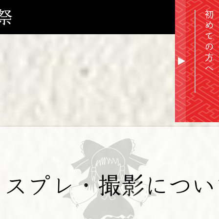
祭
初めての方へ
▲
コスプレ・撮影につい