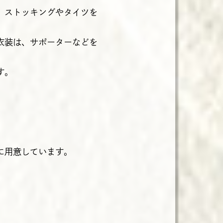
、ストッキングやタイツを
衣装は、サポーターなどを
す。
に用意しています。