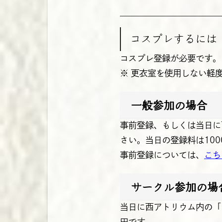
コスプレするには
コスプレ登録が必要です。
※ 更衣室を使用しない軽
一般参加の場合
事前登録、もしくは当日に
さい。当日の登録料は100
事前登録については、
こち
サークル参加の場
当日に西アトリウム内の「
円です。