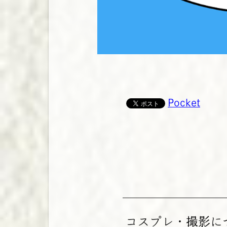
Pocket
コスプレ・撮影に