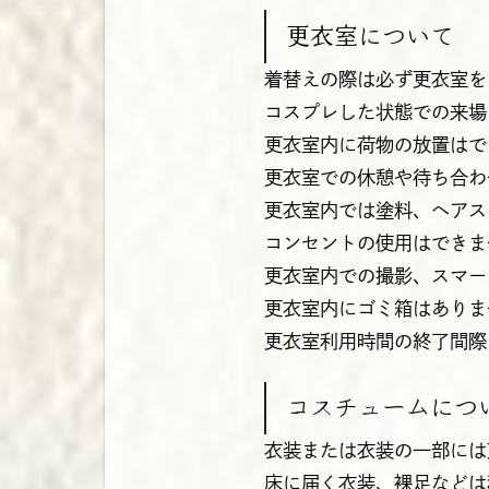
更衣室について
着替えの際は必ず更衣室を
コスプレした状態での来場
更衣室内に荷物の放置はで
更衣室での休憩や待ち合わ
更衣室内では塗料、ヘアス
コンセントの使用はできま
更衣室内での撮影、スマー
更衣室内にゴミ箱はありま
更衣室利用時間の終了間際
コスチュームにつ
衣装または衣装の一部には東
床に届く衣装、裸足などは