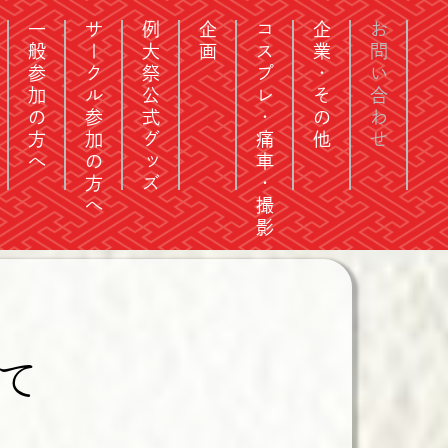
一般参加の方へ
サークル参加の方へ
例大祭公式グッズ
企画
コスプレ・痛車・撮影
企業・その他
お問い合わせ
て