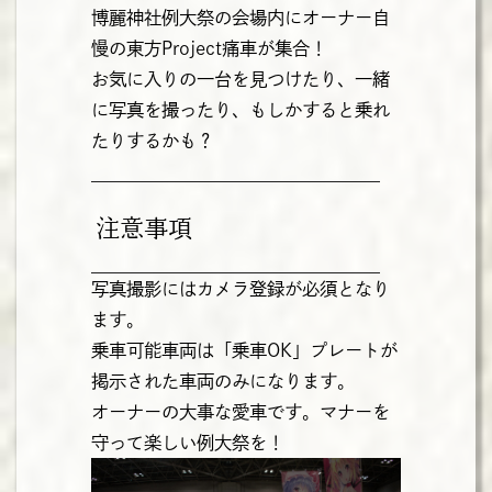
博麗神社例大祭の会場内にオーナー自
慢の東方Project痛車が集合！
お気に入りの一台を見つけたり、一緒
に写真を撮ったり、もしかすると乗れ
たりするかも？
注意事項
写真撮影にはカメラ登録が必須となり
ます。
乗車可能車両は「乗車OK」プレートが
掲示された車両のみになります。
オーナーの大事な愛車です。マナーを
守って楽しい例大祭を！