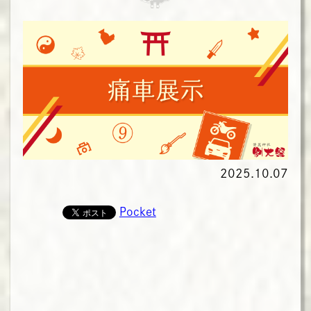
2025.10.07
Pocket