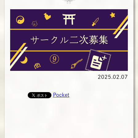
2025.02.07
Pocket