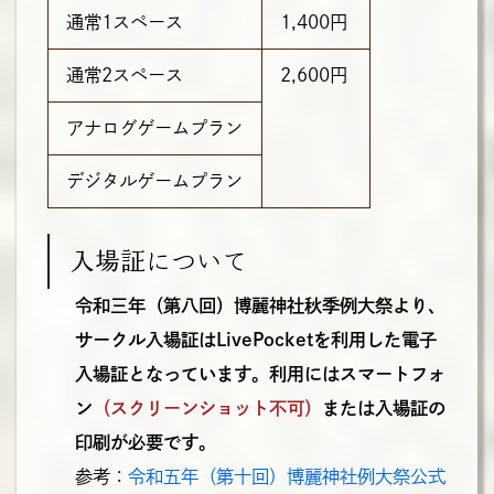
通常1スペース
1,400円
通常2スペース
2,600円
アナログゲームプラン
デジタルゲームプラン
入場証について
令和三年（第八回）博麗神社秋季例大祭より、
サークル入場証はLivePocketを利用した電子
入場証となっています。利用にはスマートフォ
ン
（スクリーンショット不可）
または入場証の
印刷が必要です。
参考：
令和五年（第十回）博麗神社例大祭公式