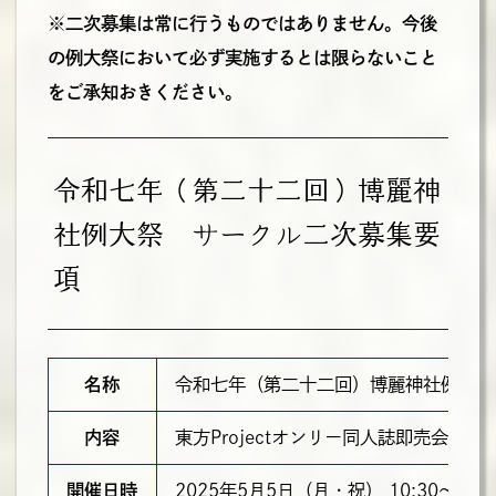
※二次募集は常に行うものではありません。今後
の例大祭において必ず実施するとは限らないこと
をご承知おきください。
令和七年（第二十二回）博麗神
社例大祭 サークル二次募集要
項
名称
令和七年（第二十二回）博麗神社例大祭
内容
東方Projectオンリー同人誌即売会
開催日時
2025年5月5日（月・祝） 10:30～15