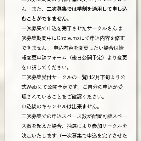
ん。また、
二次募集では学割を適用して申し込
むことができません。
一次募集で申込を完了させたサークルさんは二
次募集期間中にCircle.msにて申込内容を修正
できません。
申込内容を変更したい場合は情
報変更申請フォーム（後日公開予定）より変更
を申請してください。
二次募集受付サークルの一覧は2月下旬より公
式Webにて公開予定です。ご自分の申込が受
理されていることをご確認ください。
申込後のキャンセルは出来ません。
二次募集での申込スペース数が配置可能スペー
ス数を超えた場合、抽選により参加サークルを
決定いたします（一次募集で申込を完了させた