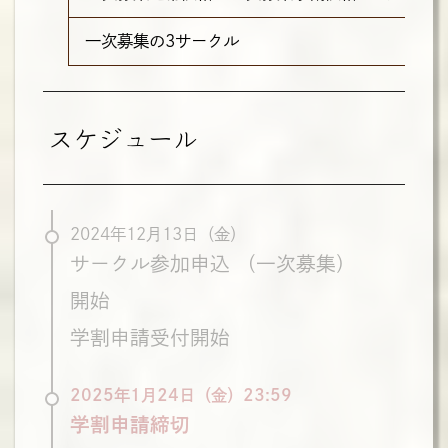
一次募集の3サークル
スケジュール
2024年12月13日（金）
サークル参加申込
（一次募集）
開始
学割申請受付開始
2025年1月24日（金）23:59
学割申請締切