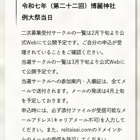
令和七年（第二十二回）博麗神社
例大祭当日
二次募集受付サークルの一覧は2月下旬より公
式Webにて公開予定です。ご自分の申込が受
理されていることをご確認ください。
当選サークルの一覧は3月下旬より公式Webに
て公開予定です。
当選サークルへの参加案内・入場証は、全てメ
ールで送付されます。メールの発送は4月上旬
を予定しております。
申込時には、必ず添付ファイルが受信可能なメ
ールアドレス(キャリアメール不可)を入力して
ください。また、reitaisai.comのドメインか
らのメールの受信を許可してください。