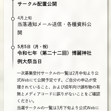
サークル配置公開
4月上旬
当落通知メール送信・各種資料公
開
5月5日（月・祝）
令和七年（第二十二回）博麗神社
例大祭当日
一次募集受付サークルの一覧は2月中旬より公
式Webにて公開予定です。ご自分の申込が受
理されていること、および成年向け頒布物の有
無とメディアコードに誤りがないことをご確認
ください。
当選サークルの一覧は3月下旬より公式Webに