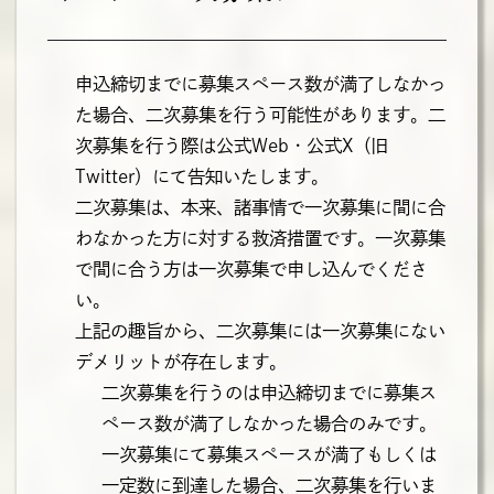
申込締切までに募集スペース数が満了しなかっ
た場合、二次募集を行う可能性があります。二
次募集を行う際は公式Web・公式X（旧
Twitter）にて告知いたします。
二次募集は、本来、諸事情で一次募集に間に合
わなかった方に対する救済措置です。一次募集
で間に合う方は一次募集で申し込んでくださ
い。
上記の趣旨から、二次募集には一次募集にない
デメリットが存在します。
二次募集を行うのは申込締切までに募集ス
ペース数が満了しなかった場合のみです。
一次募集にて募集スペースが満了もしくは
一定数に到達した場合、二次募集を行いま