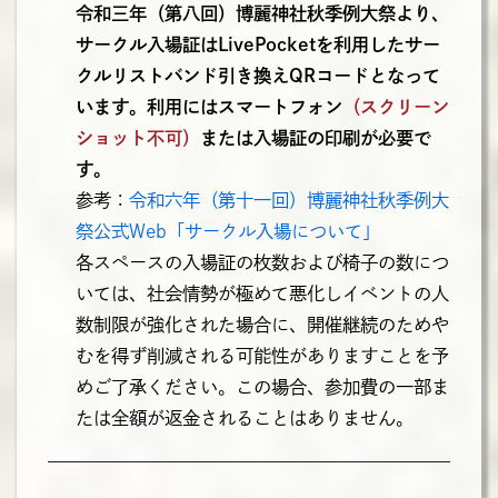
令和三年（第八回）博麗神社秋季例大祭より、
サークル入場証はLivePocketを利用したサー
クルリストバンド引き換えQRコードとなって
います。利用にはスマートフォン
（スクリーン
ショット不可）
または入場証の印刷が必要で
す。
参考：
令和六年（第十一回）博麗神社秋季例大
祭公式Web「サークル入場について」
各スペースの入場証の枚数および椅子の数につ
いては、社会情勢が極めて悪化しイベントの人
数制限が強化された場合に、開催継続のためや
むを得ず削減される可能性がありますことを予
めご了承ください。この場合、参加費の一部ま
たは全額が返金されることはありません。