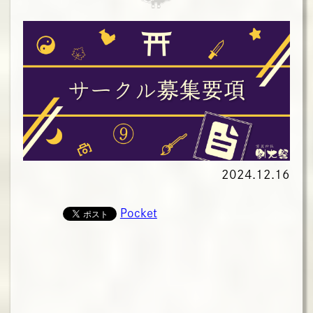
2024.12.16
Pocket