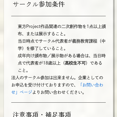
サークル参加条件
東方Project作品関連の二次創作物を1点以上頒
布、または展示すること。
当日時点でサークル代表者が義務教育課程（中
学）を修了していること。
成年向け頒布物／展示物がある場合は、当日時
点で代表者が18歳以上（
高校生不可
）である
こと。
法人のサークル参加は出来ません。企業としての
お申込を受け付けておりますので、
「お問い合わ
せ」ページ
よりお問い合わせください。
注意事項・補足事項