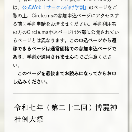
は、
公式Web「サークル向け学割」
のページをご
覧の上、Circle.msの参加申込ページにアクセスす
る前に学割申請をお済ませください。学割利用者
の方のCircle.ms申込ページは外部に公開されてい
るページとは異なります。
この申込ページから遷
移できるページは通常価格での参加申込ページで
あり、学割が適用されません
のでご注意くださ
い。
このページを最後までお読みになってからお申
し込みください。
令和七年（第二十二回）博麗神
社例大祭