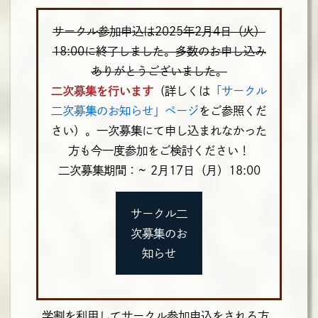
サークル参加申込は2025年2月4日（火）
18:00に終了しました。多数のお申し込み
ありがとうございました。
二次募集を行います
（詳しくは
「サークル
二次募集のお知らせ」ページ
をご参照くだ
さい）。一次募集にて申し込まれなかった
方も今一度参加をご検討ください！
二次募集期間：~ 2月17日（月）18:00
サークル二
次募集のお
知らせ
学割を利用してサークル参加申込をされる方