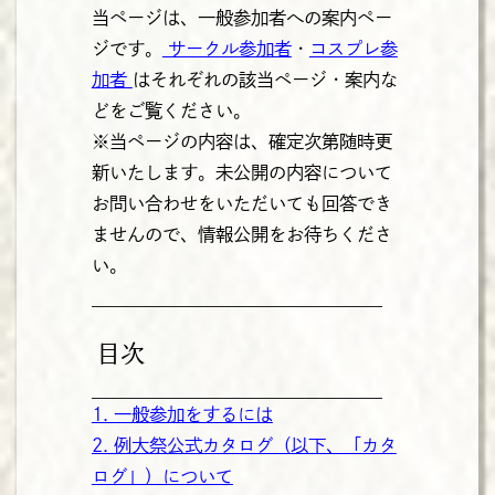
当ページは、一般参加者への案内ペー
ジです。
サークル参加者
・
コスプレ参
加者
はそれぞれの該当ページ・案内な
どをご覧ください。
※当ページの内容は、確定次第随時更
新いたします。未公開の内容について
お問い合わせをいただいても回答でき
ませんので、情報公開をお待ちくださ
い。
目次
1. 一般参加をするには
2. 例大祭公式カタログ（以下、「カタ
ログ」）について