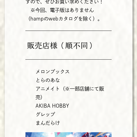
すので、ぜひお買い求めください！
※今回、電子版はありません
（hampのwebカタログを除く）。
販売店様（順不同）
メロンブックス
とらのあな
アニメイト（※一部店舗にて販
売）
AKIBA HOBBY
グレップ
まんだらけ