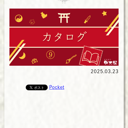
2025.03.23
Pocket