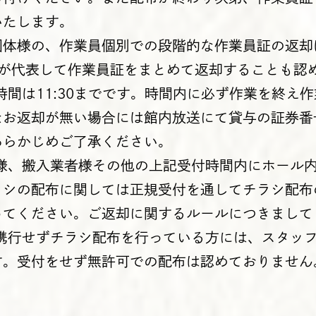
いたします。
団体様の、作業員個別での段階的な作業員証の返却
名が代表して作業員証をまとめて返却することも認
間は11:30までです。時間内に必ず作業を終え
なお返却が無い場合には館内放送にて貸与の証券番
様、搬入業者様その他の上記受付時間内にホール
ラシの配布に関しては正規受付を通してチラシ配布
携行せずチラシ配布を行っている方には、スタッ
す。受付をせず無許可での配布は認めておりません