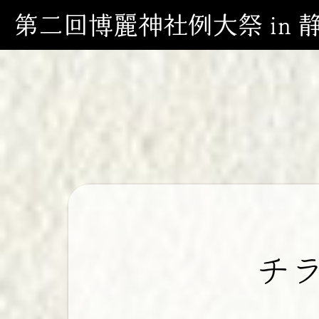
第二回博麗神社例大祭 in 
チ