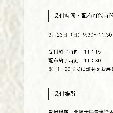
受付時間・配布可能時
3月23日（日）9:30～11:30
受付終了時刻 11：15
配布終了時刻 11：30
※11：30までに証券をお
受付場所
受付場所：北館大展示場総