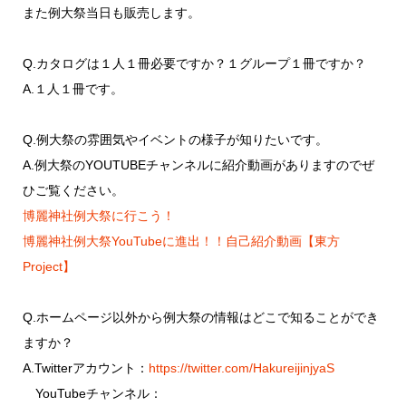
また例大祭当日も販売します。
Q.カタログは１人１冊必要ですか？１グループ１冊ですか？
A.１人１冊です。
Q.例大祭の雰囲気やイベントの様子が知りたいです。
A.例大祭のYOUTUBEチャンネルに紹介動画がありますのでぜ
ひご覧ください。
博麗神社例大祭に行こう！
博麗神社例大祭YouTubeに進出！！自己紹介動画【東方
Project】
Q.ホームページ以外から例大祭の情報はどこで知ることができ
ますか？
A.Twitterアカウント：
https://twitter.com/HakureijinjyaS
YouTubeチャンネル：