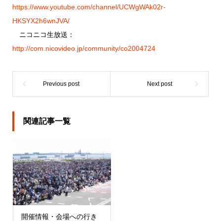
https://www.youtube.com/channel/UCWgWAk02r-
HKSYX2h6wnJVA/
ニコニコ生放送：
http://com.nicovideo.jp/community/co2004724
関連記事一覧
開催情報・会場への行き