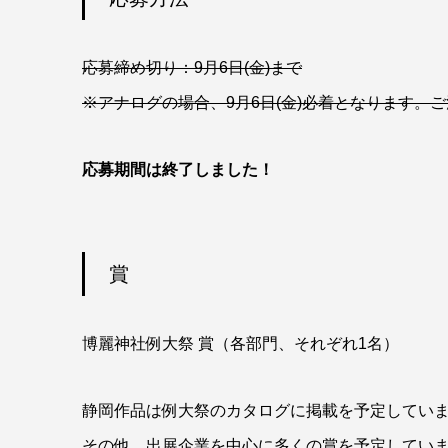
応募締め切り：9月6日(金)まで
※アナログの場合、9月6日(金)必着となります。
応募期間は終了しました！
賞
博麗神社例大祭 賞（各部門、それぞれ1名）
静岡作品は例大祭のカタログに掲載を予定してい
その他、出展企業を中心に多くの賞を予定してい