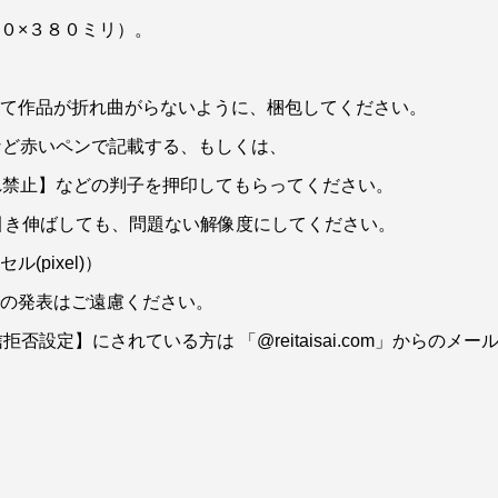
０×３８０ミリ）。
して作品が折れ曲がらないように、梱包してください。
ど赤いペンで記載する、もしくは、
禁止】などの判子を押印してもらってください。
に引き伸ばしても、問題ない解像度にしてください。
セル(pixel)）
での発表はご遠慮ください。
信拒否設定】にされている方は 「@reitaisai.com」から