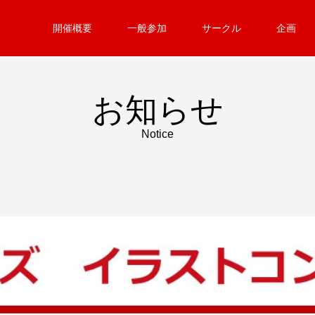
開催概要
一般参加
サークル
企画
お知らせ
Notice