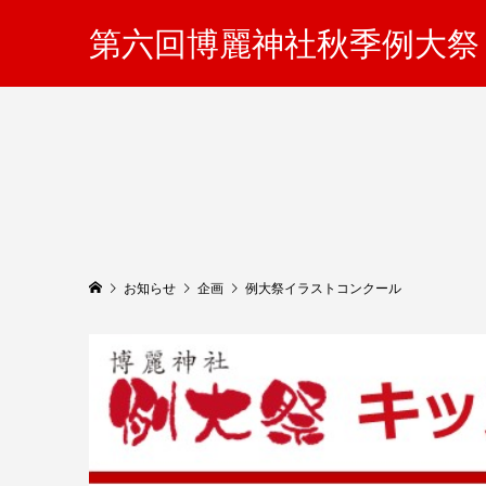
第六回博麗神社秋季例大祭
お知らせ
企画
例大祭イラストコンクール