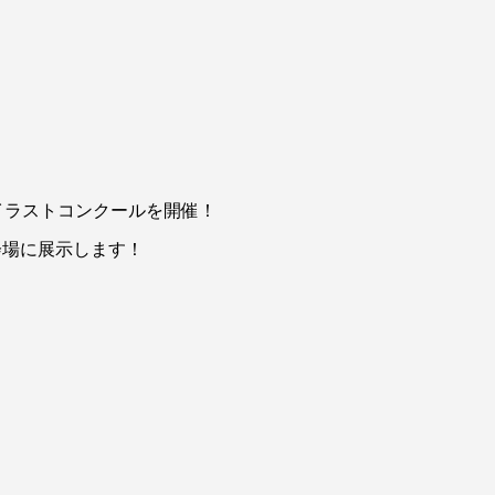
！
のイラストコンクールを開催！
会場に展示します！