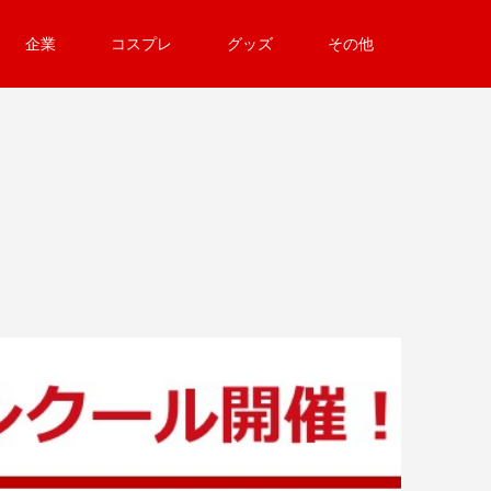
企業
コスプレ
グッズ
その他