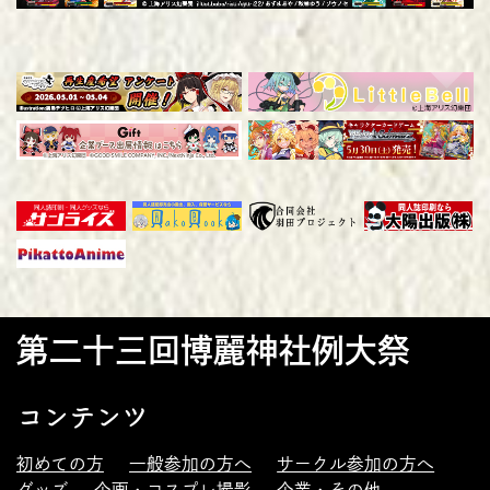
第二十三回博麗神社例大祭
コンテンツ
初めての方
一般参加の方へ
サークル参加の方へ
グッズ
企画・コスプレ撮影
企業・その他