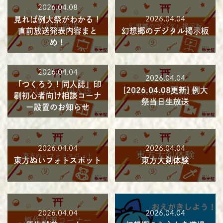
2026.04.08
2026.04.04
見れば例大祭がわかる！
直前放送発表内容まと
幻想郷のデジタル掲示板
め！
2026.04.04
2026.04.04
「つくろう！同人誌」印
[2026.04.08更新] 例大
刷初心者向け相談コーナ
祭当日生放送
ー設置のお知らせ
2026.04.04
2026.04.04
東方ぬいフォトスポット
東方大剣体験
2026.04.04
2026.04.04