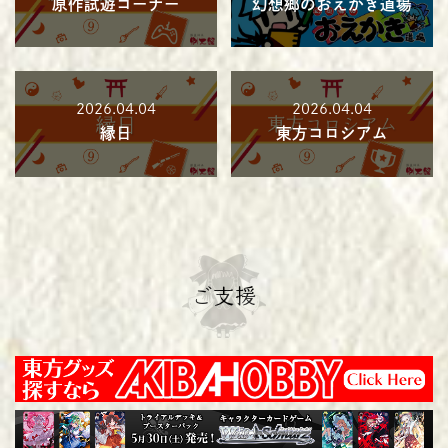
原作試遊コーナー
幻想郷のおえかき道場
2026.04.04
2026.04.04
縁日
東方コロシアム
ご支援