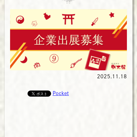
2025.11.18
Pocket