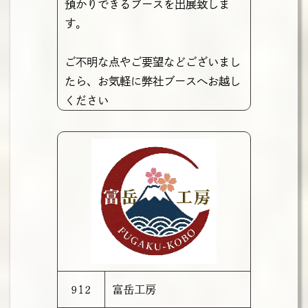
預かりできるブースを出展致しま
す。
ご不明な点やご要望などございまし
たら、お気軽に弊社ブースへお越し
ください
912
富岳工房