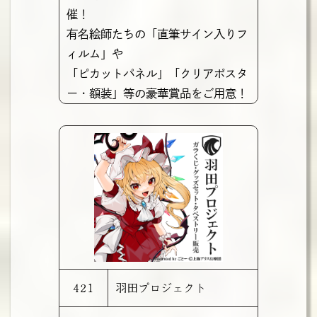
催！
有名絵師たちの「直筆サイン入りフ
ィルム」や
「ピカットパネル」「クリアポスタ
ー・額装」等の豪華賞品をご用意！
421
羽田プロジェクト