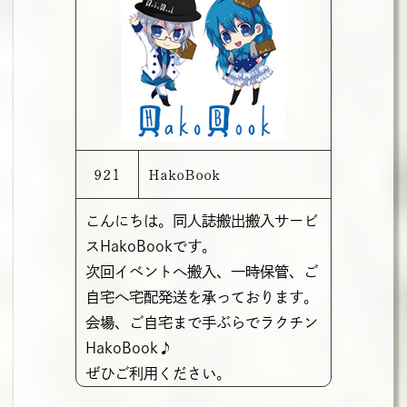
921
HakoBook
こんにちは。同人誌搬出搬入サービ
スHakoBookです。
次回イベントへ搬入、一時保管、ご
自宅へ宅配発送を承っております。
会場、ご自宅まで手ぶらでラクチン
HakoBook♪
ぜひご利用ください。