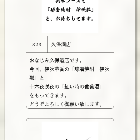
323
久保酒店
おなじみ久保酒店です。
今回、伊吹萃香の「球磨焼酎 伊吹
瓢」と
十六夜咲夜の「紅い時の葡萄酒」
をもってきます。
どうぞよろしく御願い致します。