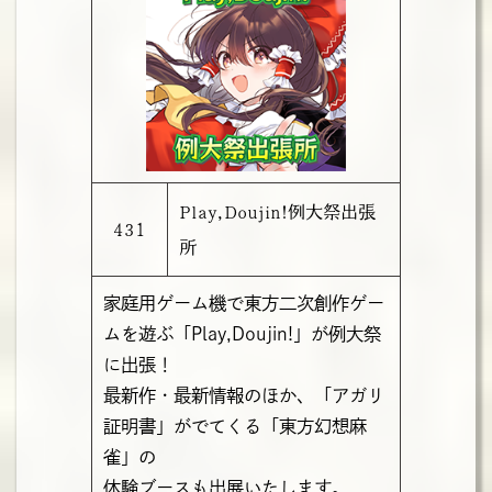
Play,Doujin!例⼤祭出張
431
所
家庭用ゲーム機で東方二次創作ゲー
ムを遊ぶ「Play,Doujin!」が例大祭
に出張！
最新作・最新情報のほか、「アガリ
証明書」がでてくる「東方幻想麻
雀」の
体験ブースも出展いたします。