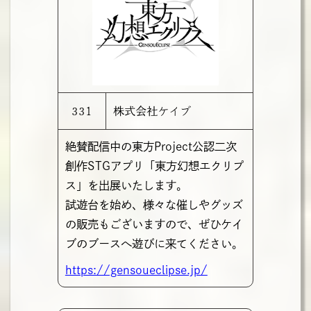
331
株式会社ケイブ
絶賛配信中の東方Project公認二次
創作STGアプリ「東方幻想エクリプ
ス」を出展いたします。
試遊台を始め、様々な催しやグッズ
の販売もございますので、ぜひケイ
ブのブースへ遊びに来てください。
https://gensoueclipse.jp/