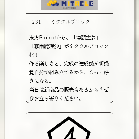
231
ミタクルブロック
東方Projectから、「博麗霊夢」
「霧雨魔理沙」がミタクルブロック
化！
作る楽しさと、完成の達成感が新感
覚自分で組み立てるから、もっと好
きになる。
当日は新商品の販売もあるかも？ぜ
ひお立ち寄りください。