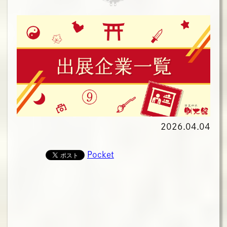
2026.04.04
Pocket