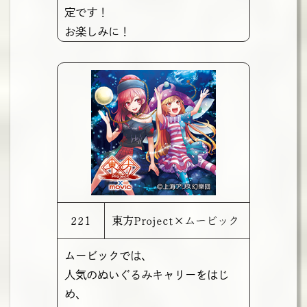
定です！
お楽しみに！
221
東方Project×ムービック
ムービックでは、
人気のぬいぐるみキャリーをはじ
め、