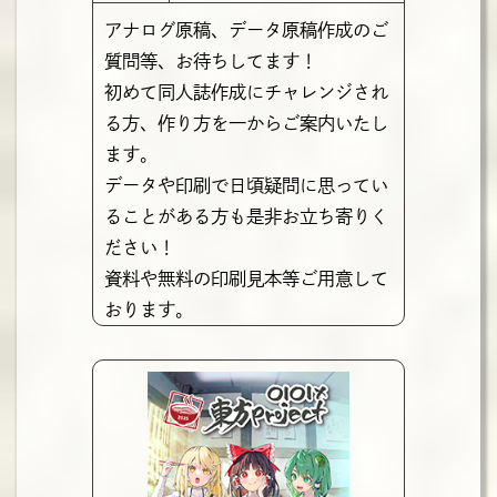
アナログ原稿、データ原稿作成のご
質問等、お待ちしてます！
初めて同人誌作成にチャレンジされ
る方、作り方を一からご案内いたし
ます。
データや印刷で日頃疑問に思ってい
ることがある方も是非お立ち寄りく
ださい！
資料や無料の印刷見本等ご用意して
おります。