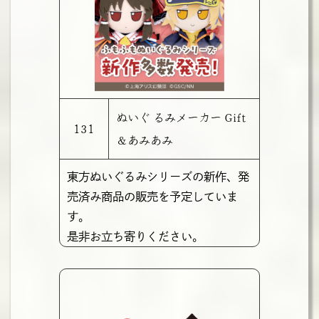
ぬいぐ るみメーカー Gift
131
＆あみあみ
東方ぬいぐるみシリーズの新作、発
売済み商品の販売を予定していま
す。
是非お立ち寄りください。