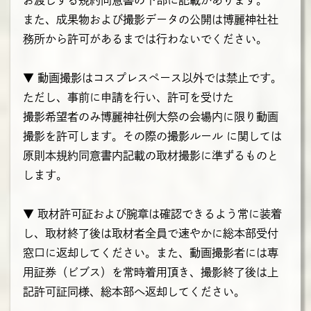
お渡しする規約同意書の下部に記載があります。
また、成果物および撮影データの公開は博麗神社社
務所から許可があるまでは行わないでください。
▼ 動画撮影はコスプレスペース以外では禁止です。
ただし、事前に申請を行い、許可を受けた
撮影希望者のみ博麗神社例大祭の会場内に限り動画
撮影を許可します。その際の撮影ルール に関しては
原則本規約同意書内記載の取材撮影に準ずるものと
します。
▼ 取材許可証および腕章は確認できるよう常に装着
し、取材終了後は取材者全員で速やかに総本部受付
窓口に返却してください。また、動画撮影者には専
用証券（ビブス）を常時着用頂き、撮影終了後は上
記許可証同様、総本部へ返却してください。