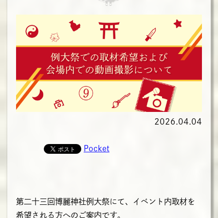
2026.04.04
Pocket
第二十三回博麗神社例大祭にて、イベント内取材を
希望される方へのご案内です。