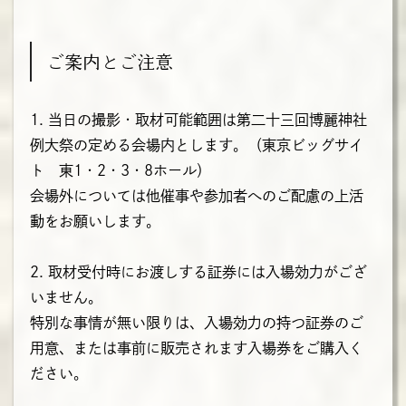
ご案内とご注意
1. 当日の撮影・取材可能範囲は第二十三回博麗神社
例大祭の定める会場内とします。（東京ビッグサイ
ト 東1・2・3・8ホール）
会場外については他催事や参加者へのご配慮の上活
動をお願いします。
2. 取材受付時にお渡しする証券には入場効力がござ
いません。
特別な事情が無い限りは、入場効力の持つ証券のご
用意、または事前に販売されます入場券をご購入く
ださい。