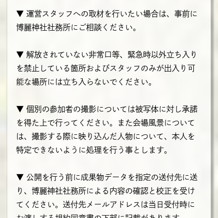
▼ 運営スタッフへの取材を行いたい場合は、事前に
博麗神社社務所にご相談ください。
▼ 解放されていない非常口等、緊急時以外立ち入り
を禁止している箇所およびスタッフのみが出入り可
能な場所には立ち入らないでください。
▼ 個別の参加者の撮影については被写体に対し承諾
を得た上で行ってください。また会場風景について
は、撮影する際に映り込んだ人物について、本人を
特定できないように処理を行う事とします。
▼ 公開を行う前に成果物データを指定の送付先に送
り、博麗神社社務所による内容の確認と校正を受け
てください。送付先メールアドレスは当日受付時に