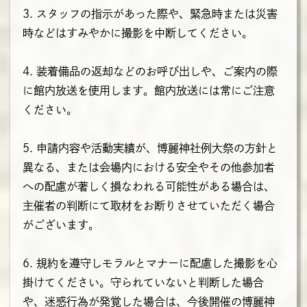
3. スタッフの指示があった際や、緊急時または災害
時などはすみやかに撮影を中断してください。
4. 装着備品の返却などのお呼び出しや、ご案内の際
に館内放送を使用します。館内放送には常にご注意
ください。
5. 申請内容や活動実績が、博麗神社例大祭の方針と
異なる、または会場内における安全やその他参加者
への配慮が著しく損なわれる可能性がある場合は、
主催者の判断にて取材をお断りさせていただく場合
がございます。
6. 規約を遵守しモラルとマナーに配慮した撮影を心
掛けてください。守られていないと判断した場合
や、迷惑行為が発覚した場合は、今後開催の博麗神