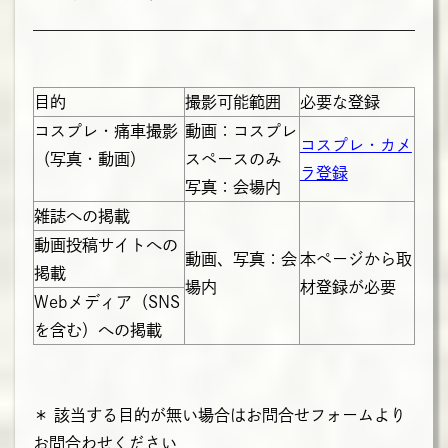
目的
撮影可能範囲
必要な登録
コスプレ・痛車撮影
動画：コスプレ
コスプレ・カメ
（写真・動画）
スペースのみ
ラ登録
写真：会場内
雑誌への掲載
動画投稿サイトへの
動画、写真：会
本ページから取
掲載
場内
材登録が必要
Webメディア（SNS
を含む）への掲載
＊ 該当する目的が無い場合はお問合せフォームより
お問合わせください