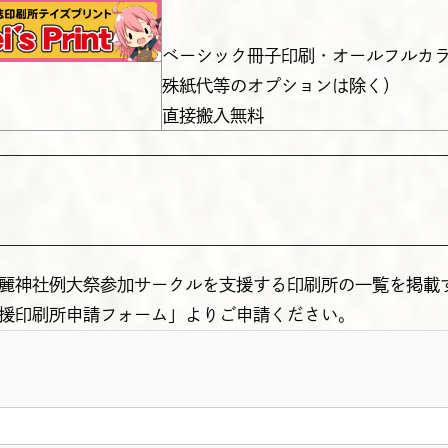
ベーシック冊子印刷・オールフルカラ
殊紙代等のオプションは除く）
直接搬入無料
麗神社例大祭参加サークルを支援する印刷所の一覧を掲載
援印刷所申請フォーム」よりご申請ください。