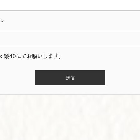
ル
x 縦40にてお願いします。