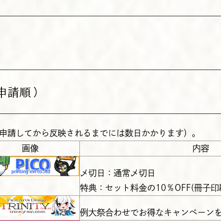
申請順）
申請してから反映されるまでには数日かかります）。
画像
内容
〆切日：通常〆切日
特典：セット料金の10％OFF(冊子
例大祭合わせでお得なキャンペーンを