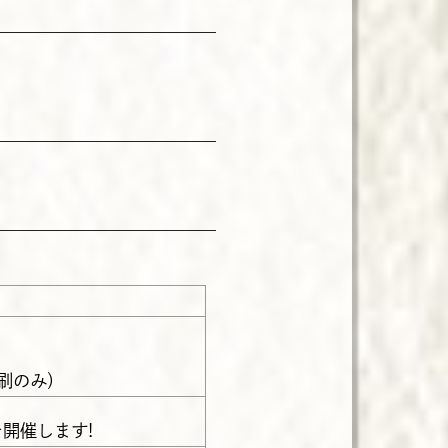
印刷のみ）
開催します!