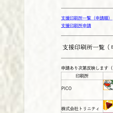
支援印刷所一覧（申請順）
支援印刷所申請
支援印刷所一覧（
申請あり次第反映します（
印刷所
PICO
株式会社トリニティ