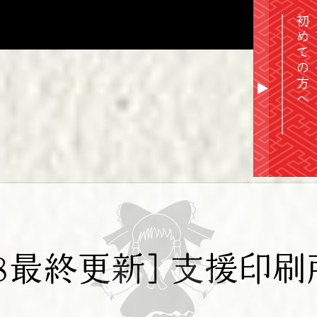
初めての方へ
▲
3.28最終更新] 支援