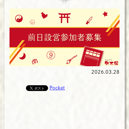
2026.03.28
Pocket