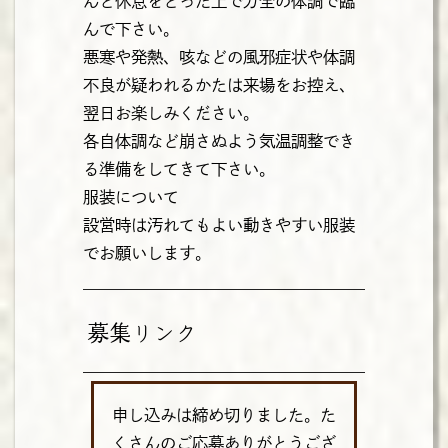
んと休息をとった上で万全の体調で臨
んで下さい。
悪寒や発熱、咳などの風邪症状や体調
不良が疑われるかたは来場をお控え、
翌日お楽しみください。
各自体調など崩さぬよう気温調整でき
る準備をしてきて下さい。
服装について
設営時は汚れてもよい動きやすい服装
でお願いします。
募集リンク
申し込みは締め切りました。た
くさんのご応募ありがとうござ