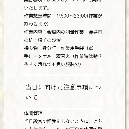
いたします。
作業想定時間：19:00～23:00(作業が
終わるまで)
作業内容：会場内の測量作業＋会場内
の机・椅子の設置
持ち物：身分証・作業用手袋（軍
手）・タオル・着替え（作業時は動き
やすく汚れても良い服装で）
当日に向けた注意事項につ
いて
体調管理
当日設営で怪我をしないように、きち