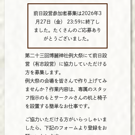
前日設営参加者募集は2026年3
月27日（金） 23:59に終了し
ました。たくさんのご応募あり
がとうございました。
第二十三回博麗神社例大祭にて前日設
営（有志設営）に協力していただける
方を募集します。
例大祭の会場を皆さんで作り上げてみ
ませんか？作業内容は、専属のスタッ
フ指示のもとサークルさんの机と椅子
を設置する簡単なお仕事です。
ご協力いただける方がいらっしゃいま
したら、下記のフォームより登録をお