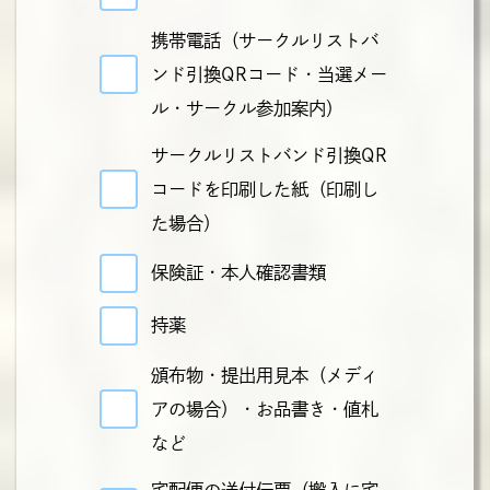
携帯電話（サークルリストバ
ンド引換QRコード・当選メー
ル・サークル参加案内）
サークルリストバンド引換QR
コードを印刷した紙（印刷し
た場合）
保険証・本人確認書類
持薬
頒布物・提出用見本（メディ
アの場合）・お品書き・値札
など
宅配便の送付伝票（搬入に宅