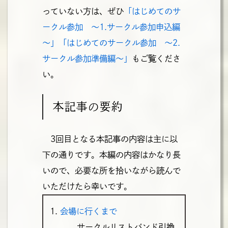
っていない方は、ぜひ
「はじめてのサ
ークル参加 ～1.サークル参加申込編
～」
「はじめてのサークル参加 ～2.
サークル参加準備編～」
もご覧くださ
い。
本記事の要約
3回目となる本記事の内容は主に以
下の通りです。本編の内容はかなり長
いので、必要な所を拾いながら読んで
いただけたら幸いです。
会場に行くまで
サークルリストバンド引換