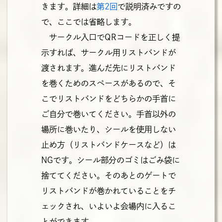
きます。詳細は
第2回
で説明済みですの
で、ここでは省略します。
サークル入口でQRコードを正しく提
示すれば、サークル用リストバンドが
渡されます。進んだ先にリストバンド
を巻くためのスペースがあるので、そ
こでリストバンドをどちらかの手首に
ご自分で巻いてください。手首以外の
場所に巻いたり、シールを使用しない
止め方（リストバンドケースなど）は
NGです。シール部分のゴミはごみ袋に
捨ててください。そのあとのゲートで
リストバンドが巻かれていることをチ
ェックされ、いよいよ会場内に入るこ
とができます。