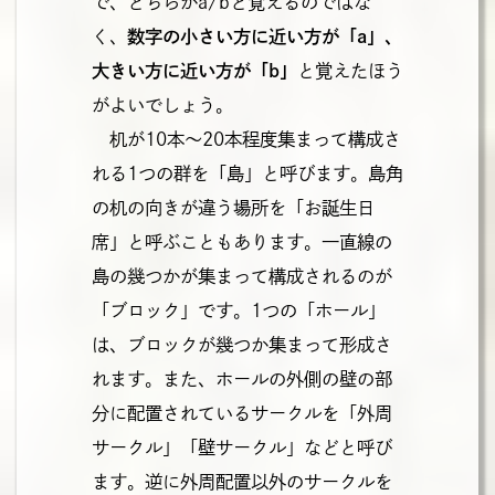
で、どちらがa/bと覚えるのではな
く、
数字の小さい方に近い方が「a」、
大きい方に近い方が「b」
と覚えたほう
がよいでしょう。
机が10本～20本程度集まって構成さ
れる1つの群を「島」と呼びます。島角
の机の向きが違う場所を「お誕生日
席」と呼ぶこともあります。一直線の
島の幾つかが集まって構成されるのが
「ブロック」です。1つの「ホール」
は、ブロックが幾つか集まって形成さ
れます。また、ホールの外側の壁の部
分に配置されているサークルを「外周
サークル」「壁サークル」などと呼び
ます。逆に外周配置以外のサークルを