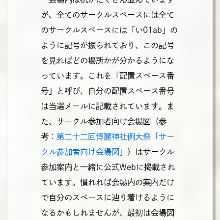
が、全てのサークルスペースには全て
のサークルスペースには「い01ab」の
ように記号が振られており、この記号
を見ればどの場所かが分かるようにな
っています。これを「配置スペース番
号」と呼び、自分の配置スペース番号
は当選メールに記載されています。ま
た、サークル参加者向け会場図（参
考：
第二十二回博麗神社例大祭「サー
クル参加者向け会場図」
）はサークル
参加案内と一緒に公式Webに掲載され
ています。慣れれば会場内の案内だけ
で自分のスペースに辿り着けるように
なるかもしれませんが、最初は会場図