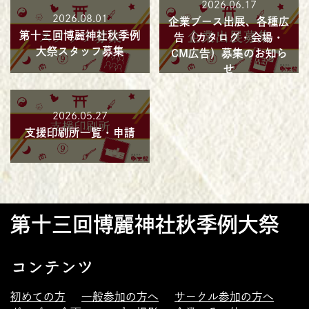
2026.06.17
2026.08.01
企業ブース出展、各種広
第十三回博麗神社秋季例
告（カタログ・会場・
大祭スタッフ募集
CM広告）募集のお知ら
せ
2026.05.27
支援印刷所一覧・申請
第十三回博麗神社秋季例大祭
コンテンツ
初めての方
一般参加の方へ
サークル参加の方へ