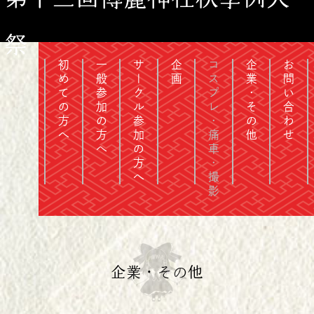
祭
初めての方へ
一般参加の方へ
サークル参加の方へ
企画
コスプレ・痛車・撮影
企業・その他
お問い合わせ
企業・その他