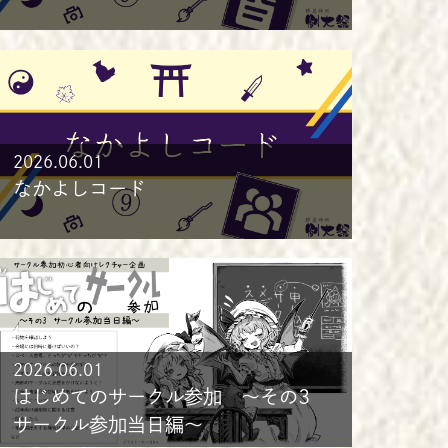
2026.06.01
なかよしコード
2026.06.01
はじめてのサークル参加 ～その3
サークル参加当日編～