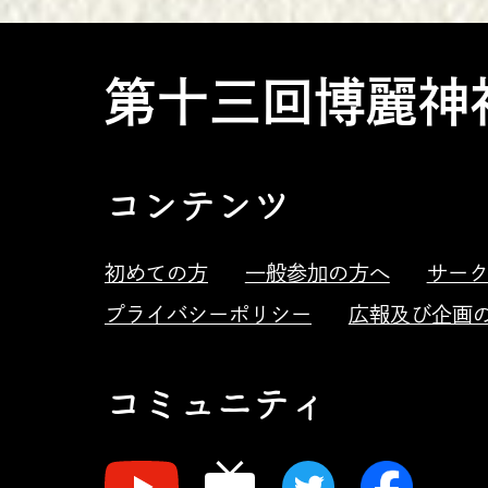
第十三回博麗神
コンテンツ
初めての方
一般参加の方へ
サー
プライバシーポリシー
広報及び企画
コミュニティ