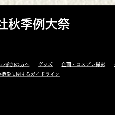
社秋季例大祭
クル参加の方へ
グッズ
企画・コスプレ撮影
の撮影に関するガイドライン