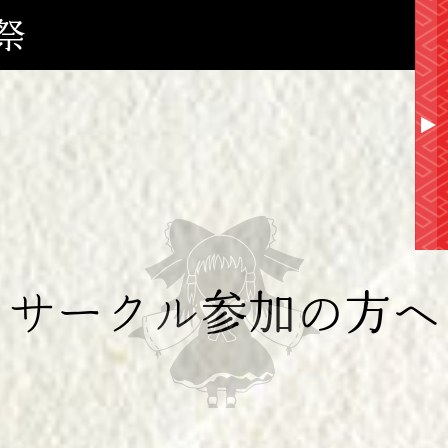
祭
▲
サークル参加の方へ