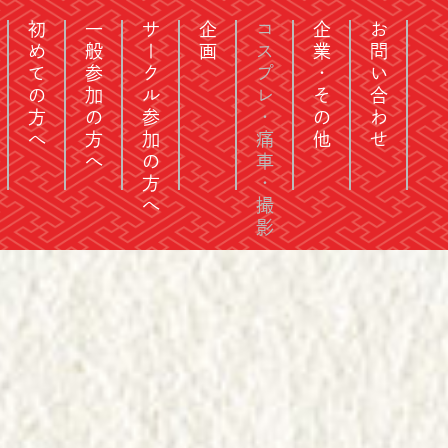
初めての方へ
一般参加の方へ
サークル参加の方へ
企画
コスプレ・痛車・撮影
企業・その他
お問い合わせ